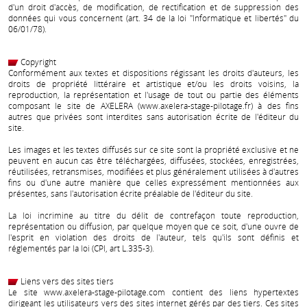
d'un droit d'accès, de modification, de rectification et de suppression des
données qui vous concernent (art. 34 de la loi "Informatique et libertés" du
06/01/78).
Copyright
Conformément aux textes et dispositions régissant les droits d'auteurs, les
droits de propriété littéraire et artistique et/ou les droits voisins, la
reproduction, la représentation et l'usage de tout ou partie des éléments
composant le site de AXELERA (www.axelera-stage-pilotage.fr) à des fins
autres que privées sont interdites sans autorisation écrite de l'éditeur du
site.
Les images et les textes diffusés sur ce site sont la propriété exclusive et ne
peuvent en aucun cas être téléchargées, diffusées, stockées, enregistrées,
réutilisées, retransmises, modifiées et plus généralement utilisées à d'autres
fins ou d'une autre manière que celles expressément mentionnées aux
présentes, sans l'autorisation écrite préalable de l'éditeur du site.
La loi incrimine au titre du délit de contrefaçon toute reproduction,
représentation ou diffusion, par quelque moyen que ce soit, d'une ouvre de
l'esprit en violation des droits de l'auteur, tels qu'ils sont définis et
réglementés par la loi (CPI, art L.335-3).
Liens vers des sites tiers
Le site www.axelera-stage-pilotage.com contient des liens hypertextes
dirigeant les utilisateurs vers des sites internet gérés par des tiers. Ces sites